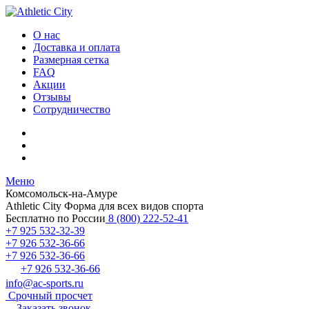
О нас
Доставка и оплата
Размерная сетка
FAQ
Акции
Отзывы
Сотрудничество
Меню
Комсомольск-на-Амуре
Athletic City
Форма для всех видов спорта
Бесплатно по России
8 (800) 222-52-41
+7 925 532-32-39
+7 926 532-36-66
+7 926 532-36-66
+7 926 532-36-66
info@ac-sports.ru
Срочный просчет
Заказать звонок