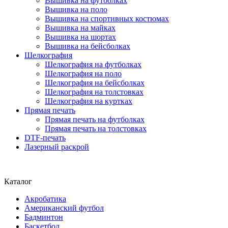
Вышивка на футболках
Вышивка на поло
Вышивка на спортивных костюмах
Вышивка на майках
Вышивка на шортах
Вышивка на бейсболках
Шелкография
Шелкография на футболках
Шелкография на поло
Шелкография на бейсболках
Шелкография на толстовках
Шелкография на куртках
Прямая печать
Прямая печать на футболках
Прямая печать на толстовках
DTF-печать
Лазерный раскрой
Каталог
Акробатика
Американский футбол
Бадминтон
Баскетбол