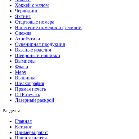
Хоккей с мячом
Черлидинг
Яхтинг
Стартовые номера
Нанесение номеров и фамилий
Одежда
Атрибутика
Сувенирная продукция
Вязаные изделия
Шевроны и нашивки
Вымпелы
Флаги
Мерч
Вышивка
Шелкография
Прямая печать
DTF-печать
Лазерный раскрой
Разделы
Главная
Каталог
Примеры работ
Наши клиенты