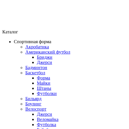
Каталог
Спортивная форма
Акробатика
Американский футбол
Бриджи
Джерси
Бадминтон
Баскетбол
Форма
Майки
Штаны
Футболки
Бильярд
Боулинг
Велоспорт
Джерси
Веломайка
Футболка