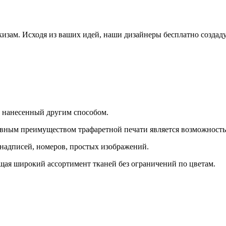
изам. Исходя из ваших идей, наши дизайнеры бесплатно создаду
 нанесенный другим способом.
ным преимуществом трафаретной печати является возможность п
 надписей, номеров, простых изображений.
ая широкий ассортимент тканей без ограничений по цветам.