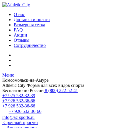
О нас
Доставка и оплата
Размерная сетка
FAQ
Акции
Отзывы
Сотрудничество
Меню
Комсомольск-на-Амуре
Athletic City
Форма для всех видов спорта
Бесплатно по России
8 (800) 222-52-41
+7 925 532-32-39
+7 926 532-36-66
+7 926 532-36-66
+7 926 532-36-66
info@ac-sports.ru
Срочный просчет
Заказать звонок