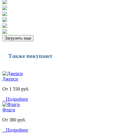
Загрузить еще
Также покупают
Джерси
От 1 550 руб.
Подробнее
Флаги
От 380 руб.
Подробнее