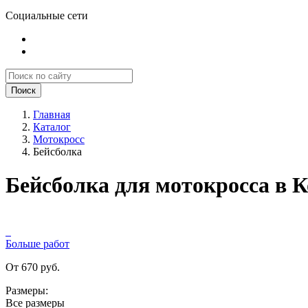
Социальные сети
Поиск
Главная
Каталог
Мотокросс
Бейсболка
Бейсболка для мотокросса в 
Больше работ
От 670 руб.
Размеры:
Все размеры