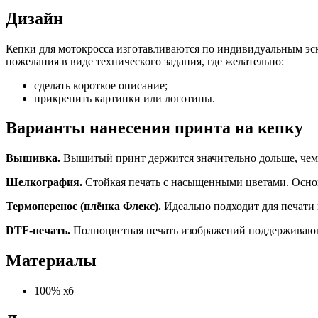
Дизайн
Кепки для мотокросса изготавливаются по индивидуальным эск
пожелания в виде технического задания, где желательно:
сделать короткое описание;
прикрепить картинки или логотипы.
Варианты нанесения принта на кепку
Вышивка.
Вышитый принт держится значительно дольше, чем
Шелкография.
Стойкая печать с насыщенными цветами. Основ
Термоперенос (плёнка Флекс).
Идеально подходит для печати
DTF-печать.
Полноцветная печать изображений поддерживающ
Материалы
100% хб