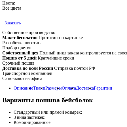
Цвета:
Все цвета
Заказать
Собственное
производство
Макет бесплатно
Прототип по картинке
Разработка логотипа
Подбор цветов
Собственный цех
Полный цикл заказа контролируется на свое
Пошив от 5 дней
Кратчайшие сроки
Срочный пошив
Доставка по всей России
Отправка почтой РФ
Транспортной компанией
Самовывоз из офиса
Описание
Ткани
Размеры
Оплата
Доставка
Гарантии
Варианты пошива бейсболок
Стандартный или прямой козырек;
3 вида застежек;
Комбинированные.