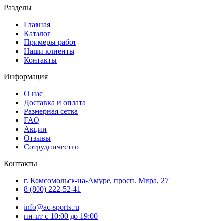
Разделы
Главная
Каталог
Примеры работ
Наши клиенты
Контакты
Информация
О нас
Доставка и оплата
Размерная сетка
FAQ
Акции
Отзывы
Сотрудничество
Контакты
г. Комсомольск-на-Амуре, просп. Мира, 27
8 (800) 222-52-41
info@ac-sports.ru
пн-пт c 10:00 до 19:00