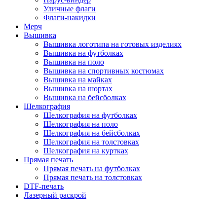
Уличные флаги
Флаги-накидки
Мерч
Вышивка
Вышивка логотипа на готовых изделиях
Вышивка на футболках
Вышивка на поло
Вышивка на спортивных костюмах
Вышивка на майках
Вышивка на шортах
Вышивка на бейсболках
Шелкография
Шелкография на футболках
Шелкография на поло
Шелкография на бейсболках
Шелкография на толстовках
Шелкография на куртках
Прямая печать
Прямая печать на футболках
Прямая печать на толстовках
DTF-печать
Лазерный раскрой