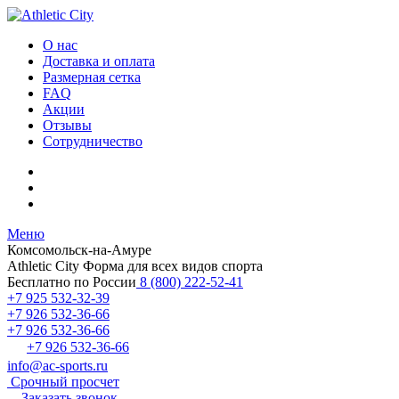
О нас
Доставка и оплата
Размерная сетка
FAQ
Акции
Отзывы
Сотрудничество
Меню
Комсомольск-на-Амуре
Athletic City
Форма для всех видов спорта
Бесплатно по России
8 (800) 222-52-41
+7 925 532-32-39
+7 926 532-36-66
+7 926 532-36-66
+7 926 532-36-66
info@ac-sports.ru
Срочный просчет
Заказать звонок