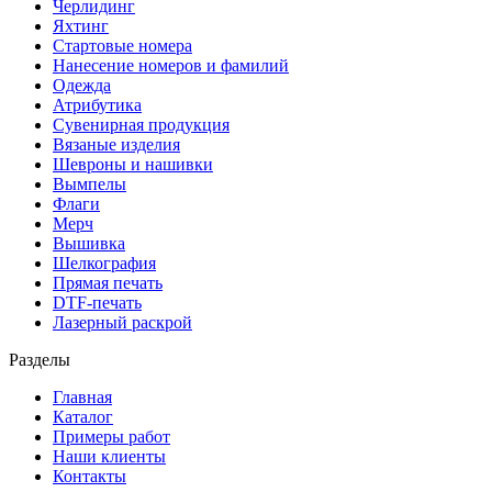
Черлидинг
Яхтинг
Стартовые номера
Нанесение номеров и фамилий
Одежда
Атрибутика
Сувенирная продукция
Вязаные изделия
Шевроны и нашивки
Вымпелы
Флаги
Мерч
Вышивка
Шелкография
Прямая печать
DTF-печать
Лазерный раскрой
Разделы
Главная
Каталог
Примеры работ
Наши клиенты
Контакты