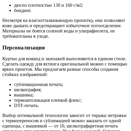
дюспо плотностью 130 и 160 г/м2;
бондинг.
Несмотря на влагоотталкивающую пропитку, они позволяют
коже дышать и предотвращают избыточное потоотделение.
Материалы не боятся соленой воды и ультрафиолета, не
требовательны в уходе.
Персонализация
Куртки для команд и экипажей выполняются в едином стиле.
Сделать одежду для яхтинга оригинальной можно с помощью
ярких принтов. Мы предлагаем разные способы создания
стойких изображений:
сублимационная печать;
шелкография;
вышивка;
термоаппликация пленкой флекс;
DTF-печать.
Выбор оптимальной технологии зависит от тиража: ветровки
с термопереносом и сублимацией можно заказать от одной
единицы, с вышивкой — от 10, шелкотрафаретная печать