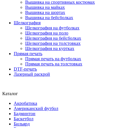
Вышивка на спортивных костюмах
Вышивка на майках
Вышивка на шортах
Вышивка на бейсболках
Шелкография
Шелкография на футболках
Шелкография на поло
Шелкография на бейсболках
Шелкография на толстовках
Шелкография на куртках
Прямая печать
Прямая печать на футболках
Прямая печать на толстовках
DTF-печать
Лазерный раскрой
Каталог
Акробатика
Американский футбол
Бадминтон
Баскетбол
Бильярд