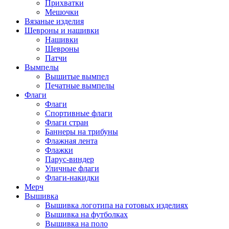
Прихватки
Мешочки
Вязаные изделия
Шевроны и нашивки
Нашивки
Шевроны
Патчи
Вымпелы
Вышитые вымпел
Печатные вымпелы
Флаги
Флаги
Спортивные флаги
Флаги стран
Баннеры на трибуны
Флажная лента
Флажки
Парус-виндер
Уличные флаги
Флаги-накидки
Мерч
Вышивка
Вышивка логотипа на готовых изделиях
Вышивка на футболках
Вышивка на поло