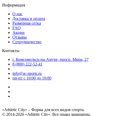
Информация
О нас
Доставка и оплата
Размерная сетка
FAQ
Акции
Отзывы
Сотрудничество
Контакты
г. Комсомольск-на-Амуре, просп. Мира, 27
8 (800) 222-52-41
info@ac-sports.ru
пн-пт c 10:00 до 19:00
«Athletic City» – Форма для всех видов спорта.
© 2014-2026 «Athletic City». Все права защищены.