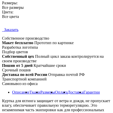
Размеры:
Все размеры
Цвета:
Все цвета
Заказать
Собственное
производство
Макет бесплатно
Прототип по картинке
Разработка логотипа
Подбор цветов
Собственный цех
Полный цикл заказа контролируется на
своем производстве
Пошив от 5 дней
Кратчайшие сроки
Срочный пошив
Доставка по всей России
Отправка почтой РФ
Транспортной компанией
Самовывоз из офиса
Описание
Ткани
Размеры
Оплата
Доставка
Гарантии
Куртка для яхтинга защищает от ветра и дождя, не пропускает
влагу, обеспечивает правильную терморегуляцию. Это
незаменимая часть экипировки как для профессиональных