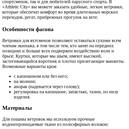
спортсменов, так и для любителей парусного спорта. В
«Athletic City» вы можете заказать удобные, легкие ветровки,
которые обеспечат комфорт во время длительных морских
переходов, регат, прибрежных прогулок на яхте.
Особенности фасона
Ветровки для яхтсменов позволяют оставаться сухими всем
членам экипажа, в том числе тем, кто занят на передних
позициях и больше всех подвержен воздействию волн и
брызг. Куртки, которые мы шьем, имеют высокий,
застегивающийся воротник и плотно прилегающие манжеты.
Возможные варианты кроя:
с капюшоном или без него;
на молнии;
анорак (надевается через голову);
регулировка на капюшоне, запястьях, талии, по низу
изделия.
Материалы
Для пошива ветровок мы используем прочные
водонепроницаемые ткани из полиэфирных волокон: