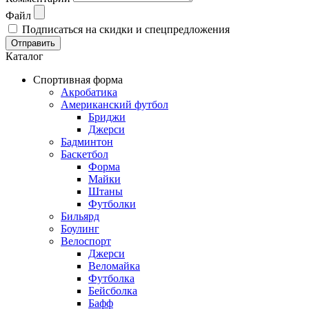
Файл
Подписаться на скидки и спецпредложения
Отправить
Каталог
Спортивная форма
Акробатика
Американский футбол
Бриджи
Джерси
Бадминтон
Баскетбол
Форма
Майки
Штаны
Футболки
Бильярд
Боулинг
Велоспорт
Джерси
Веломайка
Футболка
Бейсболка
Бафф