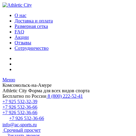
О нас
Доставка и оплата
Размерная сетка
FAQ
Акции
Отзывы
Сотрудничество
Меню
Комсомольск-на-Амуре
Athletic City
Форма для всех видов спорта
Бесплатно по России
8 (800) 222-52-41
+7 925 532-32-39
+7 926 532-36-66
+7 926 532-36-66
+7 926 532-36-66
info@ac-sports.ru
Срочный просчет
Заказать звонок