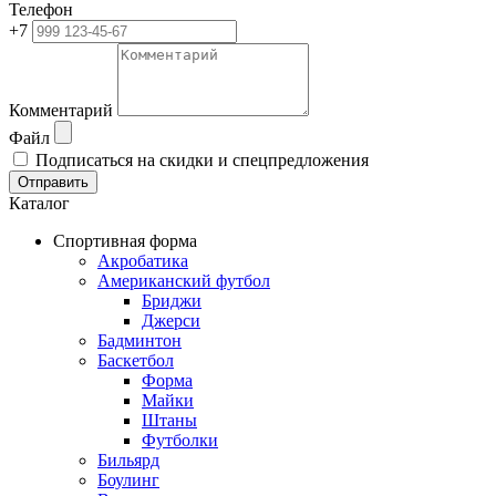
Телефон
+7
Комментарий
Файл
Подписаться на скидки и спецпредложения
Отправить
Каталог
Спортивная форма
Акробатика
Американский футбол
Бриджи
Джерси
Бадминтон
Баскетбол
Форма
Майки
Штаны
Футболки
Бильярд
Боулинг