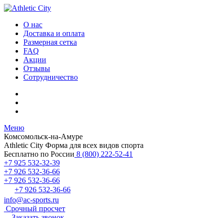
О нас
Доставка и оплата
Размерная сетка
FAQ
Акции
Отзывы
Сотрудничество
Меню
Комсомольск-на-Амуре
Athletic City
Форма для всех видов спорта
Бесплатно по России
8 (800) 222-52-41
+7 925 532-32-39
+7 926 532-36-66
+7 926 532-36-66
+7 926 532-36-66
info@ac-sports.ru
Срочный просчет
Заказать звонок