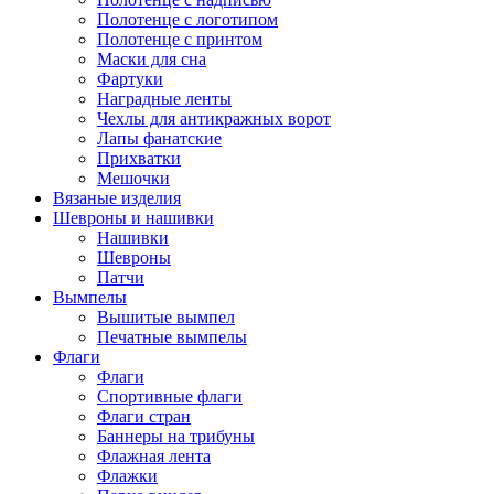
Полотенце с логотипом
Полотенце с принтом
Маски для сна
Фартуки
Наградные ленты
Чехлы для антикражных ворот
Лапы фанатские
Прихватки
Мешочки
Вязаные изделия
Шевроны и нашивки
Нашивки
Шевроны
Патчи
Вымпелы
Вышитые вымпел
Печатные вымпелы
Флаги
Флаги
Спортивные флаги
Флаги стран
Баннеры на трибуны
Флажная лента
Флажки