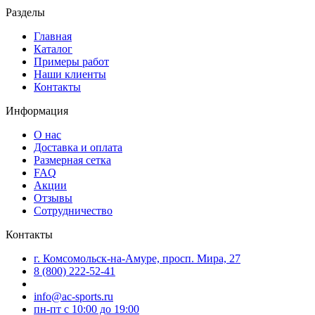
Разделы
Главная
Каталог
Примеры работ
Наши клиенты
Контакты
Информация
О нас
Доставка и оплата
Размерная сетка
FAQ
Акции
Отзывы
Сотрудничество
Контакты
г. Комсомольск-на-Амуре, просп. Мира, 27
8 (800) 222-52-41
info@ac-sports.ru
пн-пт c 10:00 до 19:00