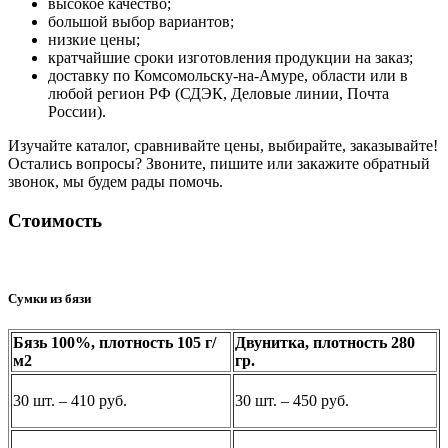
высокое качество;
большой выбор вариантов;
низкие цены;
кратчайшие сроки изготовления продукции на заказ;
доставку по Комсомольску-на-Амуре, области или в
любой регион РФ (СДЭК, Деловые линии, Почта
России).
Изучайте каталог, сравнивайте цены, выбирайте, заказывайте!
Остались вопросы? Звоните, пишите или закажите обратный
звонок, мы будем рады помочь.
Стоимость
Сумки из бязи
Бязь 100%, плотность 105 г/
Двунитка, плотность 280
м2
гр.
30 шт. – 410 руб.
30 шт. – 450 руб.