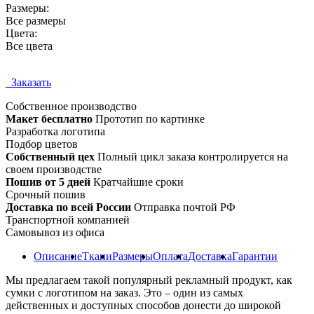
Размеры:
Все размеры
Цвета:
Все цвета
Заказать
Собственное
производство
Макет бесплатно
Прототип по картинке
Разработка логотипа
Подбор цветов
Собственный цех
Полный цикл заказа контролируется на
своем производстве
Пошив от 5 дней
Кратчайшие сроки
Срочный пошив
Доставка по всей России
Отправка почтой РФ
Транспортной компанией
Самовывоз из офиса
Описание
Ткани
Размеры
Оплата
Доставка
Гарантии
Мы предлагаем такой популярный рекламный продукт, как
сумки с логотипом на заказ. Это – один из самых
действенных и доступных способов донести до широкой