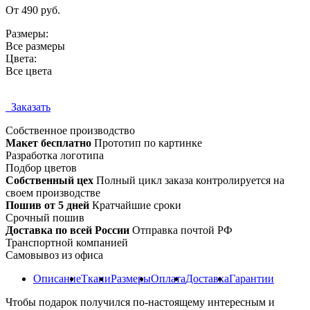
От 490 руб.
Размеры:
Все размеры
Цвета:
Все цвета
Заказать
Собственное
производство
Макет бесплатно
Прототип по картинке
Разработка логотипа
Подбор цветов
Собственный цех
Полный цикл заказа контролируется на
своем производстве
Пошив от 5 дней
Кратчайшие сроки
Срочный пошив
Доставка по всей России
Отправка почтой РФ
Транспортной компанией
Самовывоз из офиса
Описание
Ткани
Размеры
Оплата
Доставка
Гарантии
Чтобы подарок получился по-настоящему интересным и