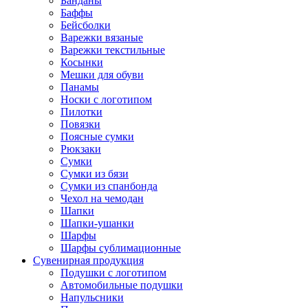
Банданы
Баффы
Бейсболки
Варежки вязаные
Варежки текстильные
Косынки
Мешки для обуви
Панамы
Носки с логотипом
Пилотки
Повязки
Поясные сумки
Рюкзаки
Сумки
Сумки из бязи
Сумки из спанбонда
Чехол на чемодан
Шапки
Шапки-ушанки
Шарфы
Шарфы сублимационные
Сувенирная продукция
Подушки с логотипом
Автомобильные подушки
Напульсники