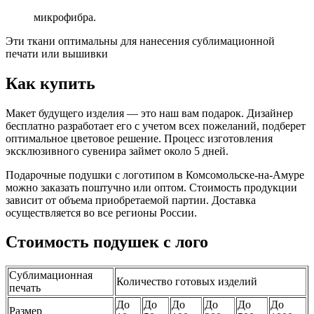
микрофибра.
Эти ткани оптимальны для нанесения сублимационной
печати или вышивки
Как купить
Макет будущего изделия — это наш вам подарок. Дизайнер
бесплатно разработает его с учетом всех пожеланий, подберет
оптимальное цветовое решение. Процесс изготовления
эксклюзивного сувенира займет около 5 дней.
Подарочные подушки с логотипом в Комсомольске-на-Амуре
можно заказать поштучно или оптом. Стоимость продукции
зависит от объема приобретаемой партии. Доставка
осуществляется во все регионы России.
Стоимость подушек с лого
Сублимационная
Количество готовых изделий
печать
До
До
До
До
До
До
Размер