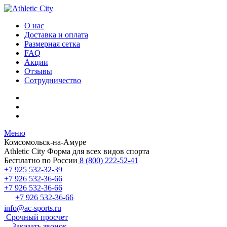
О нас
Доставка и оплата
Размерная сетка
FAQ
Акции
Отзывы
Сотрудничество
Меню
Комсомольск-на-Амуре
Athletic City
Форма для всех видов спорта
Бесплатно по России
8 (800) 222-52-41
+7 925 532-32-39
+7 926 532-36-66
+7 926 532-36-66
+7 926 532-36-66
info@ac-sports.ru
Срочный просчет
Заказать звонок