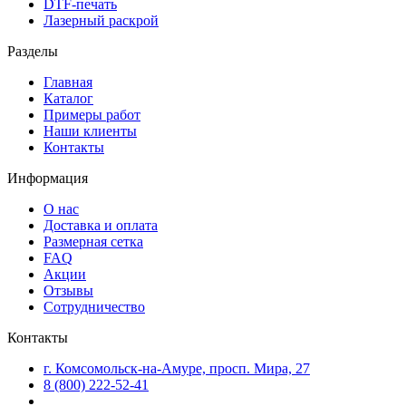
DTF-печать
Лазерный раскрой
Разделы
Главная
Каталог
Примеры работ
Наши клиенты
Контакты
Информация
О нас
Доставка и оплата
Размерная сетка
FAQ
Акции
Отзывы
Сотрудничество
Контакты
г. Комсомольск-на-Амуре, просп. Мира, 27
8 (800) 222-52-41