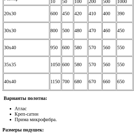
10
50
100
200
500
1000
20х30
600
450
420
410
400
390
30х30
800
500
480
470
460
450
30х40
950
600
580
570
560
550
35х35
1050
600
580
570
560
550
40х40
1150
700
680
670
660
650
Варианты полотна:
Атлас
Креп-сатин
Прима микрофибра.
Размеры подушек: