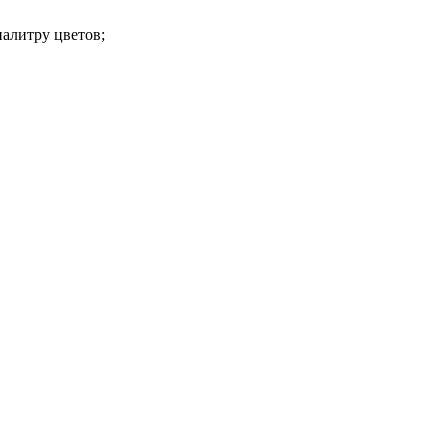
алитру цветов;