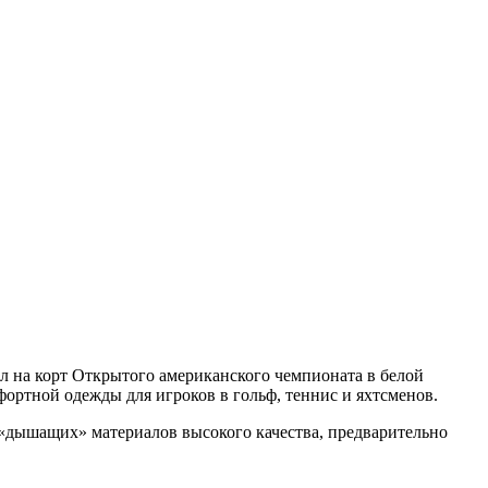
л на корт Открытого американского чемпионата в белой
фортной одежды для игроков в гольф, теннис и яхтсменов.
з «дышащих» материалов высокого качества, предварительно