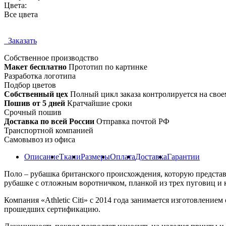
Цвета:
Все цвета
Заказать
Собственное
производство
Макет бесплатно
Прототип по картинке
Разработка логотипа
Подбор цветов
Собственный цех
Полный цикл заказа контролируется на свое
Пошив от 5 дней
Кратчайшие сроки
Срочный пошив
Доставка по всей России
Отправка почтой РФ
Транспортной компанией
Самовывоз из офиса
Описание
Ткани
Размеры
Оплата
Доставка
Гарантии
Поло – рубашка британского происхождения, которую представ
рубашке с отложным воротничком, планкой из трех пуговиц и к
Компания «Athletic Citi» с 2014 года занимается изготовлени
прошедших сертификацию.