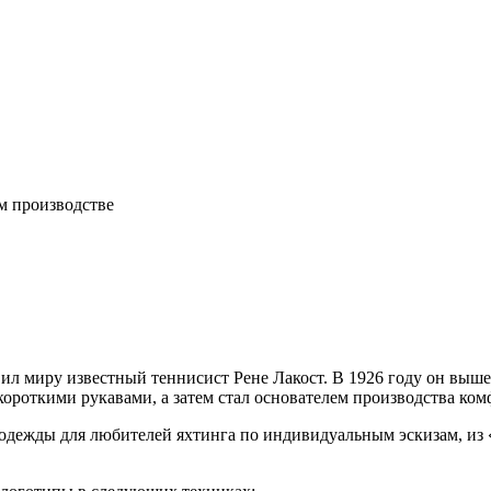
м производстве
ил миру известный теннисист Рене Лакост. В 1926 году он выше
ороткими рукавами, а затем стал основателем производства ком
ем одежды для любителей яхтинга по индивидуальным эскизам, и