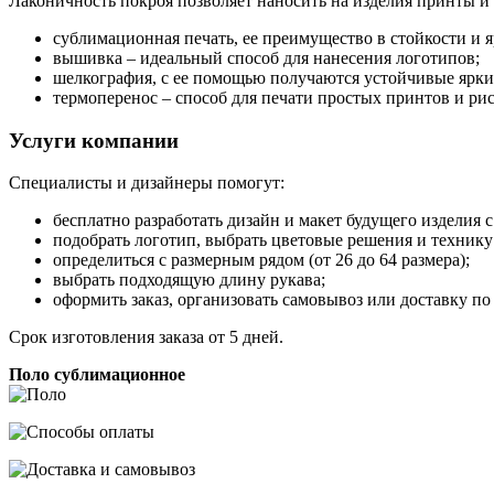
Лаконичность покроя позволяет наносить на изделия принты и
сублимационная печать, ее преимущество в стойкости и 
вышивка – идеальный способ для нанесения логотипов;
шелкография, с ее помощью получаются устойчивые ярки
термоперенос – способ для печати простых принтов и ри
Услуги компании
Специалисты и дизайнеры помогут:
бесплатно разработать дизайн и макет будущего изделия 
подобрать логотип, выбрать цветовые решения и технику
определиться с размерным рядом (от 26 до 64 размера);
выбрать подходящую длину рукава;
оформить заказ, организовать самовывоз или доставку п
Срок изготовления заказа от 5 дней.
Поло сублимационное