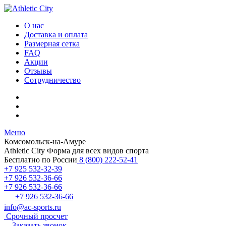
О нас
Доставка и оплата
Размерная сетка
FAQ
Акции
Отзывы
Сотрудничество
Меню
Комсомольск-на-Амуре
Athletic City
Форма для всех видов спорта
Бесплатно по России
8 (800) 222-52-41
+7 925 532-32-39
+7 926 532-36-66
+7 926 532-36-66
+7 926 532-36-66
info@ac-sports.ru
Срочный просчет
Заказать звонок