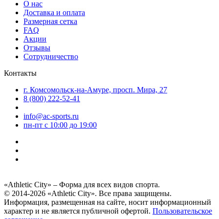
О нас
Доставка и оплата
Размерная сетка
FAQ
Акции
Отзывы
Сотрудничество
Контакты
г. Комсомольск-на-Амуре, просп. Мира, 27
8 (800) 222-52-41
info@ac-sports.ru
пн-пт c 10:00 до 19:00
«Athletic City» – Форма для всех видов спорта.
© 2014-2026 «Athletic City». Все права защищены.
Информация, размещенная на сайте, носит информационный
характер и не является публичной офертой.
Пользовательское