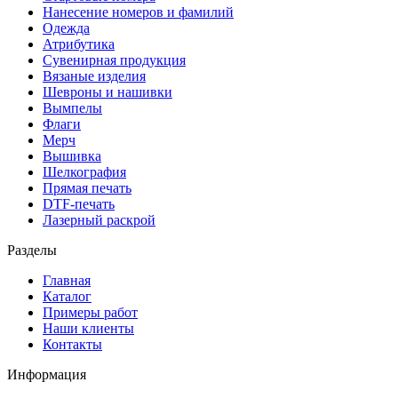
Нанесение номеров и фамилий
Одежда
Атрибутика
Сувенирная продукция
Вязаные изделия
Шевроны и нашивки
Вымпелы
Флаги
Мерч
Вышивка
Шелкография
Прямая печать
DTF-печать
Лазерный раскрой
Разделы
Главная
Каталог
Примеры работ
Наши клиенты
Контакты
Информация