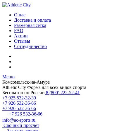
О нас
Доставка и оплата
Размерная сетка
FAQ
Акции
Отзывы
Сотрудничество
Меню
Комсомольск-на-Амуре
Athletic City
Форма для всех видов спорта
Бесплатно по России
8 (800) 222-52-41
+7 925 532-32-39
+7 926 532-36-66
+7 926 532-36-66
+7 926 532-36-66
info@ac-sports.ru
Срочный просчет
Заказать звонок