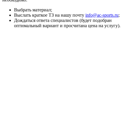
Выбрать материал;
Выслать краткое ТЗ на нашу почту
info@ac-sports.ru
;
Дождаться ответа специалистов (будет подобран
оптимальный вариант и просчитана цена на услугу).