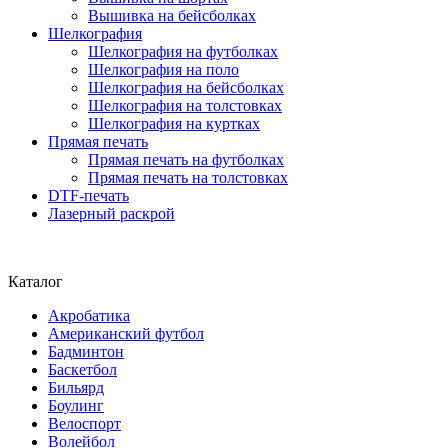
Вышивка на бейсболках
Шелкография
Шелкография на футболках
Шелкография на поло
Шелкография на бейсболках
Шелкография на толстовках
Шелкография на куртках
Прямая печать
Прямая печать на футболках
Прямая печать на толстовках
DTF-печать
Лазерный раскрой
Каталог
Акробатика
Американский футбол
Бадминтон
Баскетбол
Бильярд
Боулинг
Велоспорт
Волейбол