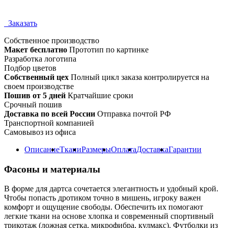
Заказать
Собственное
производство
Макет бесплатно
Прототип по картинке
Разработка логотипа
Подбор цветов
Собственный цех
Полный цикл заказа контролируется на
своем производстве
Пошив от 5 дней
Кратчайшие сроки
Срочный пошив
Доставка по всей России
Отправка почтой РФ
Транспортной компанией
Самовывоз из офиса
Описание
Ткани
Размеры
Оплата
Доставка
Гарантии
Фасоны и материалы
В форме для дартса сочетается элегантность и удобный крой.
Чтобы попасть дротиком точно в мишень, игроку важен
комфорт и ощущение свободы. Обеспечить их помогают
легкие ткани на основе хлопка и современный спортивный
трикотаж (ложная сетка, микрофибра, кулмакс). Футболки из