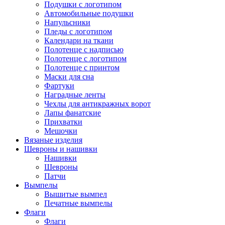
Подушки с логотипом
Автомобильные подушки
Напульсники
Пледы с логотипом
Календари на ткани
Полотенце с надписью
Полотенце с логотипом
Полотенце с принтом
Маски для сна
Фартуки
Наградные ленты
Чехлы для антикражных ворот
Лапы фанатские
Прихватки
Мешочки
Вязаные изделия
Шевроны и нашивки
Нашивки
Шевроны
Патчи
Вымпелы
Вышитые вымпел
Печатные вымпелы
Флаги
Флаги