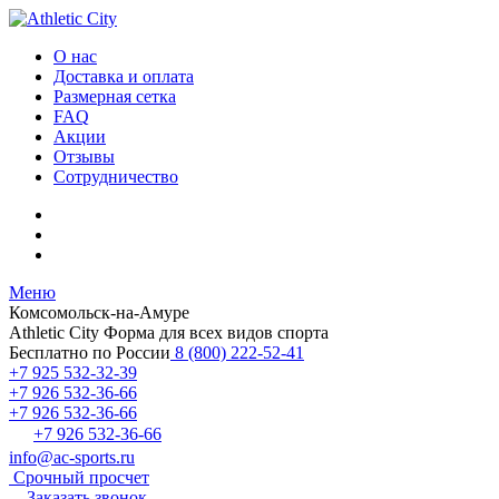
О нас
Доставка и оплата
Размерная сетка
FAQ
Акции
Отзывы
Сотрудничество
Меню
Комсомольск-на-Амуре
Athletic City
Форма для всех видов спорта
Бесплатно по России
8 (800) 222-52-41
+7 925 532-32-39
+7 926 532-36-66
+7 926 532-36-66
+7 926 532-36-66
info@ac-sports.ru
Срочный просчет
Заказать звонок