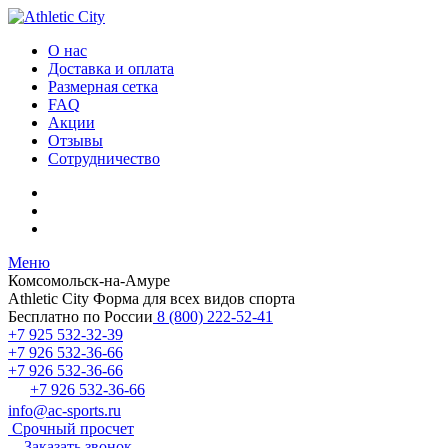
О нас
Доставка и оплата
Размерная сетка
FAQ
Акции
Отзывы
Сотрудничество
Меню
Комсомольск-на-Амуре
Athletic City
Форма для всех видов спорта
Бесплатно по России
8 (800) 222-52-41
+7 925 532-32-39
+7 926 532-36-66
+7 926 532-36-66
+7 926 532-36-66
info@ac-sports.ru
Срочный просчет
Заказать звонок