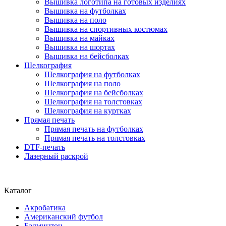
Вышивка логотипа на готовых изделиях
Вышивка на футболках
Вышивка на поло
Вышивка на спортивных костюмах
Вышивка на майках
Вышивка на шортах
Вышивка на бейсболках
Шелкография
Шелкография на футболках
Шелкография на поло
Шелкография на бейсболках
Шелкография на толстовках
Шелкография на куртках
Прямая печать
Прямая печать на футболках
Прямая печать на толстовках
DTF-печать
Лазерный раскрой
Каталог
Акробатика
Американский футбол
Бадминтон