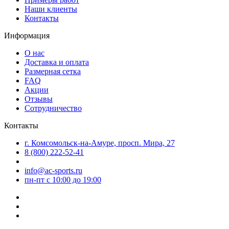
Наши клиенты
Контакты
Информация
О нас
Доставка и оплата
Размерная сетка
FAQ
Акции
Отзывы
Сотрудничество
Контакты
г. Комсомольск-на-Амуре, просп. Мира, 27
8 (800) 222-52-41
info@ac-sports.ru
пн-пт c 10:00 до 19:00