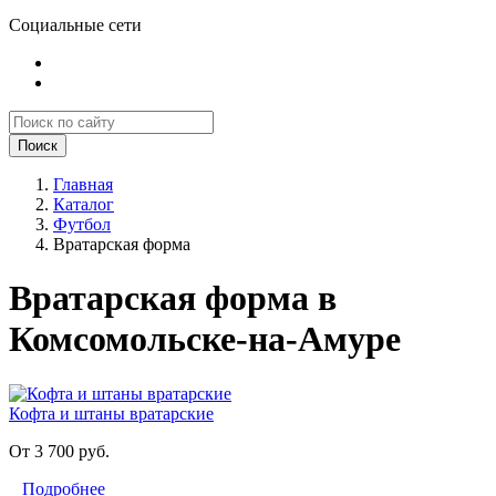
Социальные сети
Поиск
Главная
Каталог
Футбол
Вратарская форма
Вратарская форма в
Комсомольске-на-Амуре
Кофта и штаны вратарские
От 3 700 руб.
Подробнее