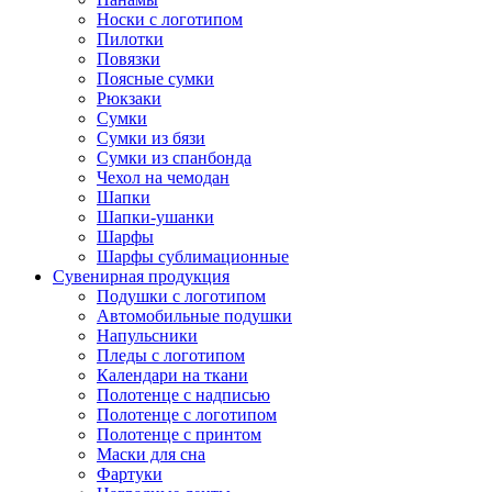
Носки с логотипом
Пилотки
Повязки
Поясные сумки
Рюкзаки
Сумки
Сумки из бязи
Сумки из спанбонда
Чехол на чемодан
Шапки
Шапки-ушанки
Шарфы
Шарфы сублимационные
Сувенирная продукция
Подушки с логотипом
Автомобильные подушки
Напульсники
Пледы с логотипом
Календари на ткани
Полотенце с надписью
Полотенце с логотипом
Полотенце с принтом
Маски для сна
Фартуки