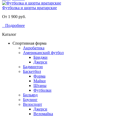
Футболка и шорты вратарские
От 1 900 руб.
Подробнее
Каталог
Спортивная форма
Акробатика
Американский футбол
Бриджи
Джерси
Бадминтон
Баскетбол
Форма
Майки
Штаны
Футболки
Бильярд
Боулинг
Велоспорт
Джерси
Веломайка