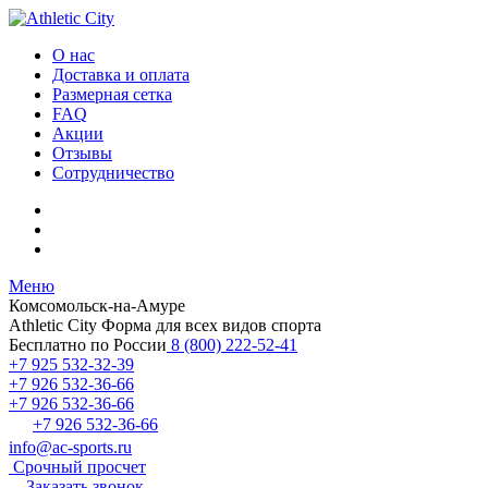
О нас
Доставка и оплата
Размерная сетка
FAQ
Акции
Отзывы
Сотрудничество
Меню
Комсомольск-на-Амуре
Athletic City
Форма для всех видов спорта
Бесплатно по России
8 (800) 222-52-41
+7 925 532-32-39
+7 926 532-36-66
+7 926 532-36-66
+7 926 532-36-66
info@ac-sports.ru
Срочный просчет
Заказать звонок