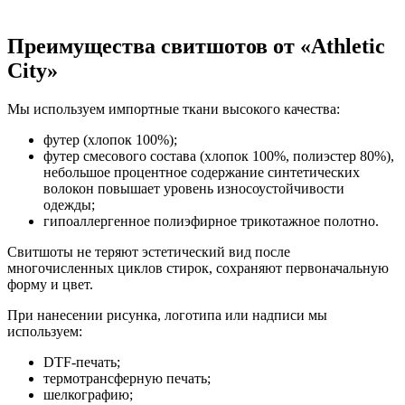
Преимущества свитшотов от «Athletic
City»
Мы используем импортные ткани высокого качества:
футер (хлопок 100%);
футер смесового состава (хлопок 100%, полиэстер 80%),
небольшое процентное содержание синтетических
волокон повышает уровень износоустойчивости
одежды;
гипоаллергенное полиэфирное трикотажное полотно.
Свитшоты не теряют эстетический вид после
многочисленных циклов стирок, сохраняют первоначальную
форму и цвет.
При нанесении рисунка, логотипа или надписи мы
используем:
DTF-печать;
термотрансферную печать;
шелкографию;