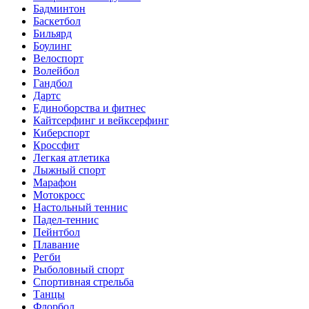
Бадминтон
Баскетбол
Бильярд
Боулинг
Велоспорт
Волейбол
Гандбол
Дартс
Единоборства и фитнес
Кайтсерфинг и вейксерфинг
Киберспорт
Кроссфит
Легкая атлетика
Лыжный спорт
Марафон
Мотокросс
Настольный теннис
Падел-теннис
Пейнтбол
Плавание
Регби
Рыболовный спорт
Спортивная стрельба
Танцы
Флорбол