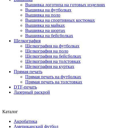
Вышивка логотипа на готовых изделиях
Вышивка на футболках
Вышивка на поло
Вышивка на спортивных костюмах
Вышивка на майках
Вышивка на шортах
Вышивка на бейсболках
Шелкография
Шелкография на футболках
Шелкография на поло
Шелкография на бейсболках
Шелкография на толстовках
Шелкография на куртках
Прямая печать
Прямая печать на футболках
Прямая печать на толстовках
DTF-печать
Лазерный раскрой
Каталог
Акробатика
Американский футбол