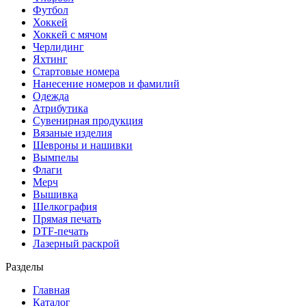
Футбол
Хоккей
Хоккей с мячом
Черлидинг
Яхтинг
Стартовые номера
Нанесение номеров и фамилий
Одежда
Атрибутика
Сувенирная продукция
Вязаные изделия
Шевроны и нашивки
Вымпелы
Флаги
Мерч
Вышивка
Шелкография
Прямая печать
DTF-печать
Лазерный раскрой
Разделы
Главная
Каталог