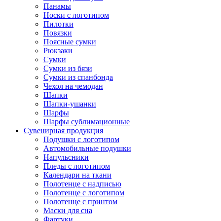
Панамы
Носки с логотипом
Пилотки
Повязки
Поясные сумки
Рюкзаки
Сумки
Сумки из бязи
Сумки из спанбонда
Чехол на чемодан
Шапки
Шапки-ушанки
Шарфы
Шарфы сублимационные
Сувенирная продукция
Подушки с логотипом
Автомобильные подушки
Напульсники
Пледы с логотипом
Календари на ткани
Полотенце с надписью
Полотенце с логотипом
Полотенце с принтом
Маски для сна
Фартуки