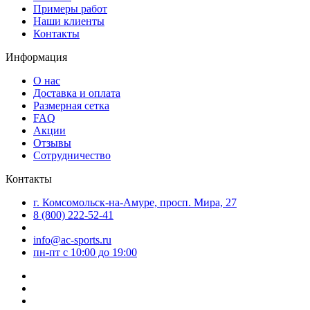
Примеры работ
Наши клиенты
Контакты
Информация
О нас
Доставка и оплата
Размерная сетка
FAQ
Акции
Отзывы
Сотрудничество
Контакты
г. Комсомольск-на-Амуре, просп. Мира, 27
8 (800) 222-52-41
info@ac-sports.ru
пн-пт c 10:00 до 19:00