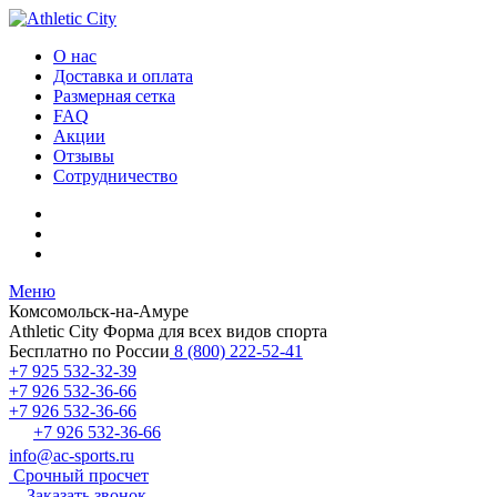
О нас
Доставка и оплата
Размерная сетка
FAQ
Акции
Отзывы
Сотрудничество
Меню
Комсомольск-на-Амуре
Athletic City
Форма для всех видов спорта
Бесплатно по России
8 (800) 222-52-41
+7 925 532-32-39
+7 926 532-36-66
+7 926 532-36-66
+7 926 532-36-66
info@ac-sports.ru
Срочный просчет
Заказать звонок