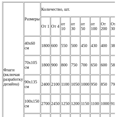
Количество, шт.
Размеры
от
от
от
от
От
От
От 1
От 4
10
30
50
100
200
301
40х60
1800
600
550
500
450
430
400
380
см
70х105
1800
900
800
750
700
650
600
580
см
Флаги
(включая
разработку
90х135
дизайна)
2400
2100
1100
1050
1000
950
850
790
см
100х150
2700
2450
1250
1200
1150
1100
1000
910
см