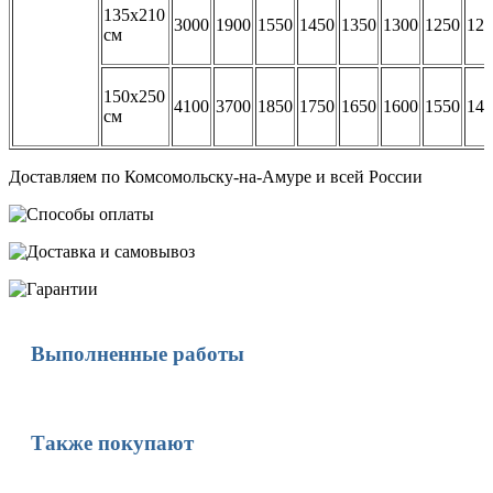
135х210
3000
1900
1550
1450
1350
1300
1250
122
см
150х250
4100
3700
1850
1750
1650
1600
1550
149
см
Доставляем по Комсомольску-на-Амуре и всей России
Выполненные работы
Также покупают