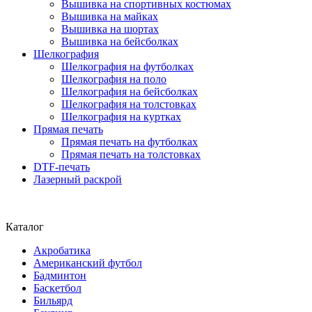
Вышивка на спортивных костюмах
Вышивка на майках
Вышивка на шортах
Вышивка на бейсболках
Шелкография
Шелкография на футболках
Шелкография на поло
Шелкография на бейсболках
Шелкография на толстовках
Шелкография на куртках
Прямая печать
Прямая печать на футболках
Прямая печать на толстовках
DTF-печать
Лазерный раскрой
Каталог
Акробатика
Американский футбол
Бадминтон
Баскетбол
Бильярд