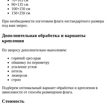
70×105 см
90×135 см
100×150 см
150×250 см
При необходимости изготовим флаги нестандартного размера
под ваш запрос.
Дополнительная обработка и варианты
крепления
По запросу дополнительно выполняем:
горячий срез края
обшивку по периметру
усиление углов
петель
люверсов
строп
Подберем оптимальный вариант обработки и крепления в
зависимости от способа размещения флага.
Стоимость