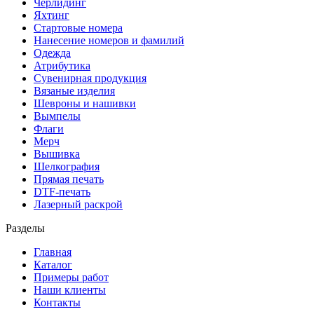
Черлидинг
Яхтинг
Стартовые номера
Нанесение номеров и фамилий
Одежда
Атрибутика
Сувенирная продукция
Вязаные изделия
Шевроны и нашивки
Вымпелы
Флаги
Мерч
Вышивка
Шелкография
Прямая печать
DTF-печать
Лазерный раскрой
Разделы
Главная
Каталог
Примеры работ
Наши клиенты
Контакты