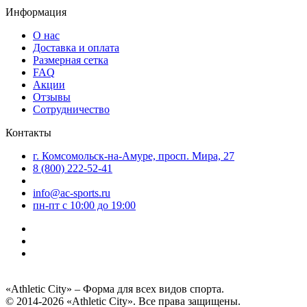
Информация
О нас
Доставка и оплата
Размерная сетка
FAQ
Акции
Отзывы
Сотрудничество
Контакты
г. Комсомольск-на-Амуре, просп. Мира, 27
8 (800) 222-52-41
info@ac-sports.ru
пн-пт c 10:00 до 19:00
«Athletic City» – Форма для всех видов спорта.
© 2014-2026 «Athletic City». Все права защищены.