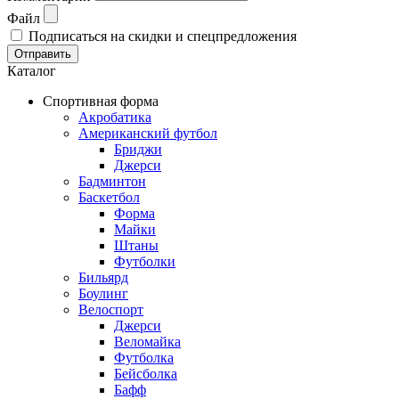
Файл
Подписаться на скидки и спецпредложения
Отправить
Каталог
Спортивная форма
Акробатика
Американский футбол
Бриджи
Джерси
Бадминтон
Баскетбол
Форма
Майки
Штаны
Футболки
Бильярд
Боулинг
Велоспорт
Джерси
Веломайка
Футболка
Бейсболка
Бафф