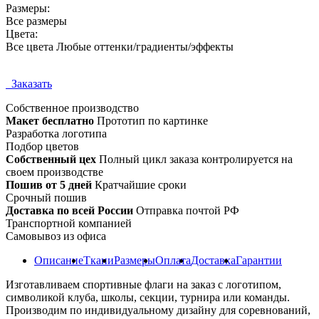
Размеры:
Все размеры
Цвета:
Все цвета Любые оттенки/градиенты/эффекты
Заказать
Собственное
производство
Макет бесплатно
Прототип по картинке
Разработка логотипа
Подбор цветов
Собственный цех
Полный цикл заказа контролируется на
своем производстве
Пошив от 5 дней
Кратчайшие сроки
Срочный пошив
Доставка по всей России
Отправка почтой РФ
Транспортной компанией
Самовывоз из офиса
Описание
Ткани
Размеры
Оплата
Доставка
Гарантии
Изготавливаем спортивные флаги на заказ с логотипом,
символикой клуба, школы, секции, турнира или команды.
Производим по индивидуальному дизайну для соревнований,