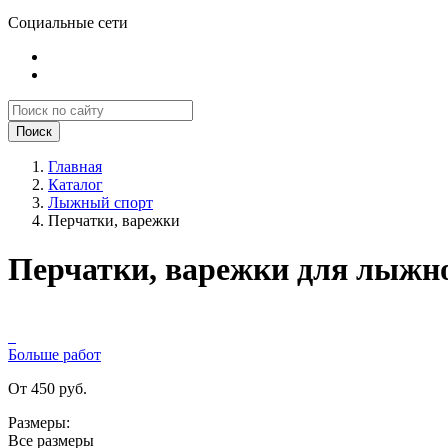
Социальные сети
Поиск
Главная
Каталог
Лыжный спорт
Перчатки, варежки
Перчатки, варежки для лыжно
Больше работ
От 450 руб.
Размеры:
Все размеры