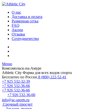
О нас
Доставка и оплата
Размерная сетка
FAQ
Акции
Отзывы
Сотрудничество
Меню
Комсомольск-на-Амуре
Athletic City
Форма для всех видов спорта
Бесплатно по России
8 (800) 222-52-41
+7 925 532-32-39
+7 926 532-36-66
+7 926 532-36-66
+7 926 532-36-66
info@ac-sports.ru
Срочный просчет
Заказать звонок