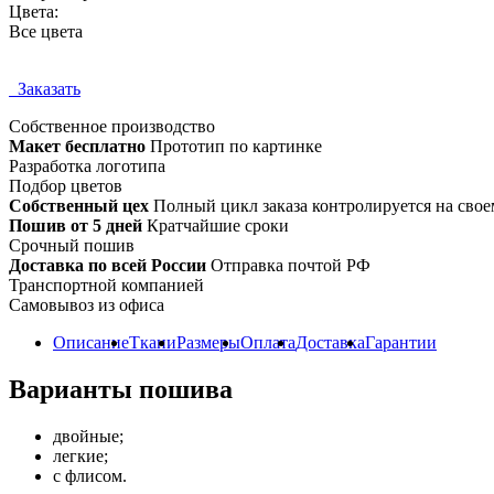
Цвета:
Все цвета
Заказать
Собственное
производство
Макет бесплатно
Прототип по картинке
Разработка логотипа
Подбор цветов
Собственный цех
Полный цикл заказа контролируется на свое
Пошив от 5 дней
Кратчайшие сроки
Срочный пошив
Доставка по всей России
Отправка почтой РФ
Транспортной компанией
Самовывоз из офиса
Описание
Ткани
Размеры
Оплата
Доставка
Гарантии
Варианты пошива
двойные;
легкие;
с флисом.