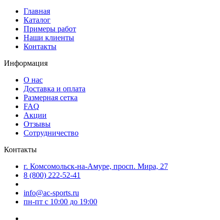
Главная
Каталог
Примеры работ
Наши клиенты
Контакты
Информация
О нас
Доставка и оплата
Размерная сетка
FAQ
Акции
Отзывы
Сотрудничество
Контакты
г. Комсомольск-на-Амуре, просп. Мира, 27
8 (800) 222-52-41
info@ac-sports.ru
пн-пт c 10:00 до 19:00