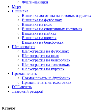
Флаги-накидки
Мерч
Вышивка
Вышивка логотипа на готовых изделиях
Вышивка на футболках
Вышивка на поло
Вышивка на спортивных костюмах
Вышивка на майках
Вышивка на шортах
Вышивка на бейсболках
Шелкография
Шелкография на футболках
Шелкография на поло
Шелкография на бейсболках
Шелкография на толстовках
Шелкография на куртках
Прямая печать
Прямая печать на футболках
Прямая печать на толстовках
DTF-печать
Лазерный раскрой
Каталог