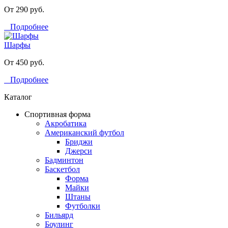
От 290 руб.
Подробнее
Шарфы
От 450 руб.
Подробнее
Каталог
Спортивная форма
Акробатика
Американский футбол
Бриджи
Джерси
Бадминтон
Баскетбол
Форма
Майки
Штаны
Футболки
Бильярд
Боулинг