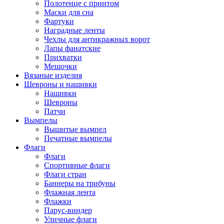
Полотенце с принтом
Маски для сна
Фартуки
Наградные ленты
Чехлы для антикражных ворот
Лапы фанатские
Прихватки
Мешочки
Вязаные изделия
Шевроны и нашивки
Нашивки
Шевроны
Патчи
Вымпелы
Вышитые вымпел
Печатные вымпелы
Флаги
Флаги
Спортивные флаги
Флаги стран
Баннеры на трибуны
Флажная лента
Флажки
Парус-виндер
Уличные флаги