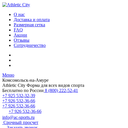
О нас
Доставка и оплата
Размерная сетка
FAQ
Акции
Отзывы
Сотрудничество
Меню
Комсомольск-на-Амуре
Athletic City
Форма для всех видов спорта
Бесплатно по России
8 (800) 222-52-41
+7 925 532-32-39
+7 926 532-36-66
+7 926 532-36-66
+7 926 532-36-66
info@ac-sports.ru
Срочный просчет
Заказать звонок