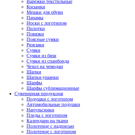
Варежки текстильные
Косынки
Мешки для обуви
Панамы
Носки с логотипом
Пилотки
Повязки
Поясные сумки
Рюкзаки
Сумки
Сумки из бязи
Сумки из спанбонда
Чехол на чемодан
Шапки
Шапки-ушанки
Шарфы
Шарфы сублимационные
Сувенирная продукция
Подушки с логотипом
Автомобильные подушки
Напульсники
Пледы с логотипом
Календари на ткани
Полотенце с надписью
Полотенце с логотипом