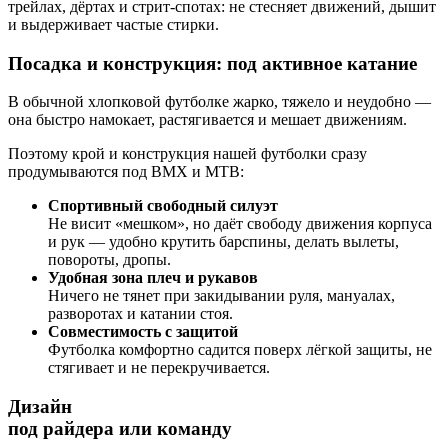
трейлах, дёртах и стрит-спотах: не стесняет движений, дышит
и выдерживает частые стирки.
Посадка и конструкция: под активное катание
В обычной хлопковой футболке жарко, тяжело и неудобно —
она быстро намокает, растягивается и мешает движениям.
Поэтому крой и конструкция нашей футболки сразу
продумываются под BMX и MTB:
Спортивный свободный силуэт
Не висит «мешком», но даёт свободу движения корпуса
и рук — удобно крутить барспины, делать вылеты,
повороты, дропы.
Удобная зона плеч и рукавов
Ничего не тянет при закидывании руля, мануалах,
разворотах и катании стоя.
Совместимость с защитой
Футболка комфортно садится поверх лёгкой защиты, не
стягивает и не перекручивается.
Дизайн
под райдера или команду