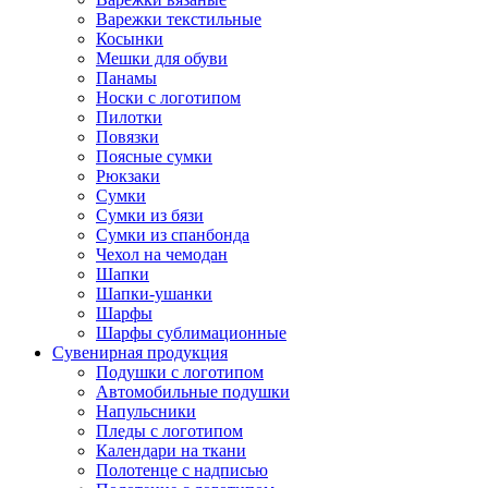
Варежки текстильные
Косынки
Мешки для обуви
Панамы
Носки с логотипом
Пилотки
Повязки
Поясные сумки
Рюкзаки
Сумки
Сумки из бязи
Сумки из спанбонда
Чехол на чемодан
Шапки
Шапки-ушанки
Шарфы
Шарфы сублимационные
Сувенирная продукция
Подушки с логотипом
Автомобильные подушки
Напульсники
Пледы с логотипом
Календари на ткани
Полотенце с надписью