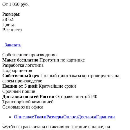
От 1 050 руб.
Размеры:
28-62
Цвета:
Все цвета
Заказать
Собственное
производство
Макет бесплатно
Прототип по картинке
Разработка логотипа
Подбор цветов
Собственный цех
Полный цикл заказа контролируется на
своем производстве
Пошив от 5 дней
Кратчайшие сроки
Срочный пошив
Доставка по всей России
Отправка почтой РФ
Транспортной компанией
Самовывоз из офиса
Описание
Ткани
Размеры
Оплата
Доставка
Гарантии
Футболка рассчитана на активное катание в парке, на