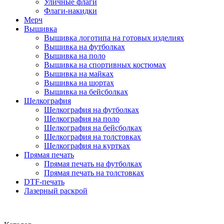
Уличные флаги
Флаги-накидки
Мерч
Вышивка
Вышивка логотипа на готовых изделиях
Вышивка на футболках
Вышивка на поло
Вышивка на спортивных костюмах
Вышивка на майках
Вышивка на шортах
Вышивка на бейсболках
Шелкография
Шелкография на футболках
Шелкография на поло
Шелкография на бейсболках
Шелкография на толстовках
Шелкография на куртках
Прямая печать
Прямая печать на футболках
Прямая печать на толстовках
DTF-печать
Лазерный раскрой