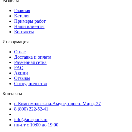
Разделы
Главная
Каталог
Примеры работ
Наши клиенты
Контакты
Информация
О нас
Доставка и оплата
Размерная сетка
FAQ
Акции
Отзывы
Сотрудничество
Контакты
г. Комсомольск-на-Амуре, просп. Мира, 27
8 (800) 222-52-41
info@ac-sports.ru
пн-пт c 10:00 до 19:00