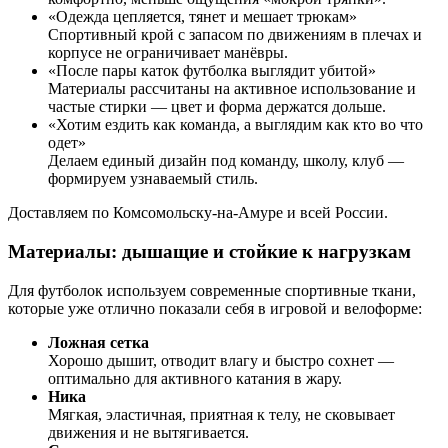
«Одежда цепляется, тянет и мешает трюкам»
Спортивный крой с запасом по движениям в плечах и
корпусе не ограничивает манёвры.
«После пары каток футболка выглядит убитой»
Материалы рассчитаны на активное использование и
частые стирки — цвет и форма держатся дольше.
«Хотим ездить как команда, а выглядим как кто во что
одет»
Делаем единый дизайн под команду, школу, клуб —
формируем узнаваемый стиль.
Доставляем по Комсомольску-на-Амуре и всей России.
Материалы: дышащие и стойкие к нагрузкам
Для футболок используем современные спортивные ткани,
которые уже отлично показали себя в игровой и велоформе:
Ложная сетка
Хорошо дышит, отводит влагу и быстро сохнет —
оптимально для активного катания в жару.
Ника
Мягкая, эластичная, приятная к телу, не сковывает
движения и не вытягивается.