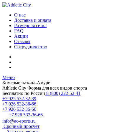
О нас
Доставка и оплата
Размерная сетка
FAQ
Акции
Отзывы
Сотрудничество
Меню
Комсомольск-на-Амуре
Athletic City
Форма для всех видов спорта
Бесплатно по России
8 (800) 222-52-41
+7 925 532-32-39
+7 926 532-36-66
+7 926 532-36-66
+7 926 532-36-66
info@ac-sports.ru
Срочный просчет
Заказать звонок