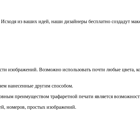
Исходя из ваших идей, наши дизайнеры бесплатно создадут мак
ости изображений. Возможно использовать почти любые цвета, к
чем нанесенные другим способом.
вным преимуществом трафаретной печати является возможность 
ей, номеров, простых изображений.