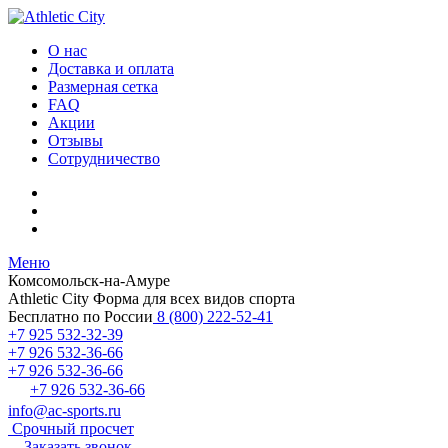
О нас
Доставка и оплата
Размерная сетка
FAQ
Акции
Отзывы
Сотрудничество
Меню
Комсомольск-на-Амуре
Athletic City
Форма для всех видов спорта
Бесплатно по России
8 (800) 222-52-41
+7 925 532-32-39
+7 926 532-36-66
+7 926 532-36-66
+7 926 532-36-66
info@ac-sports.ru
Срочный просчет
Заказать звонок