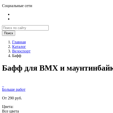
Социальные сети
Поиск
Главная
Каталог
Велоспорт
Бафф
Бафф для BMX и маунтинбайк
Больше работ
От 290 руб.
Цвета:
Все цвета