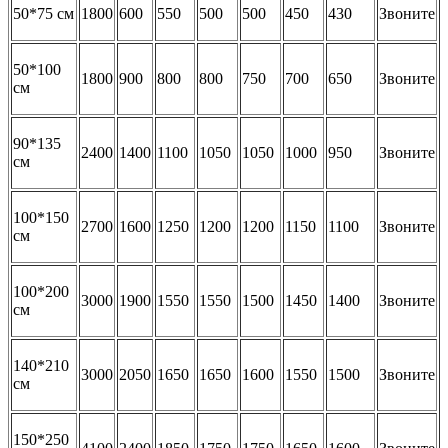
50*75 см
1800
600
550
500
500
450
430
Звоните
50*100
1800
900
800
800
750
700
650
Звоните
см
90*135
2400
1400
1100
1050
1050
1000
950
Звоните
см
100*150
2700
1600
1250
1200
1200
1150
1100
Звоните
см
100*200
3000
1900
1550
1550
1500
1450
1400
Звоните
см
140*210
3000
2050
1650
1650
1600
1550
1500
Звоните
см
150*250