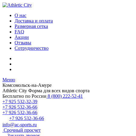
О нас
Доставка и оплата
Размерная сетка
FAQ
Акции
Отзывы
Сотрудничество
Меню
Комсомольск-на-Амуре
Athletic City
Форма для всех видов спорта
Бесплатно по России
8 (800) 222-52-41
+7 925 532-32-39
+7 926 532-36-66
+7 926 532-36-66
+7 926 532-36-66
info@ac-sports.ru
Срочный просчет
Заказать звонок