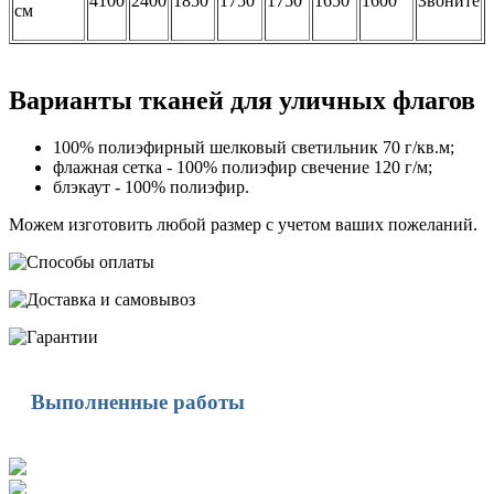
4100
2400
1850
1750
1750
1650
1600
Звоните
см
Варианты тканей для уличных флагов
100% полиэфирный шелковый светильник 70 г/кв.м;
флажная сетка - 100% полиэфир свечение 120 г/м;
блэкаут - 100% полиэфир.
Можем изготовить любой размер с учетом ваших пожеланий.
Выполненные работы