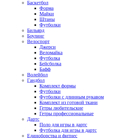
Баскетбол
Форма
Майки
Штаны
Футболки
Бильярд
Боулинг
Велоспорт
Джерси
Веломайка
Футболка
Бейсболка
Бафф
Волейбол
Гандбол
Комплект формы
Футболки
Футболки с длинным рукавом
Комплект из готовой ткани
Гетры любительские
Гетры профессиональные
Дартс
Поло для игры в дартс
Футболка для игры в дартс
Единоборства и фитнес