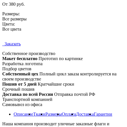
От 380 руб.
Размеры:
Все размеры
Цвета:
Все цвета
Заказать
Собственное
производство
Макет бесплатно
Прототип по картинке
Разработка логотипа
Подбор цветов
Собственный цех
Полный цикл заказа контролируется на
своем производстве
Пошив от 5 дней
Кратчайшие сроки
Срочный пошив
Доставка по всей России
Отправка почтой РФ
Транспортной компанией
Самовывоз из офиса
Описание
Ткани
Размеры
Оплата
Доставка
Гарантии
Наша компания производит уличные заказные флаги и