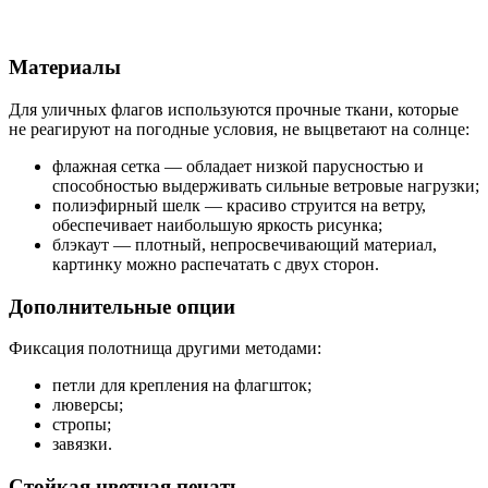
Материалы
Для уличных флагов используются прочные ткани, которые
не реагируют на погодные условия, не выцветают на солнце:
флажная сетка — обладает низкой парусностью и
способностью выдерживать сильные ветровые нагрузки;
полиэфирный шелк — красиво струится на ветру,
обеспечивает наибольшую яркость рисунка;
блэкаут — плотный, непросвечивающий материал,
картинку можно распечатать с двух сторон.
Дополнительные опции
Фиксация полотнища другими методами:
петли для крепления на флагшток;
люверсы;
стропы;
завязки.
Стойкая цветная печать