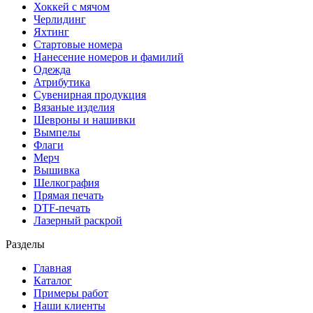
Хоккей с мячом
Черлидинг
Яхтинг
Стартовые номера
Нанесение номеров и фамилий
Одежда
Атрибутика
Сувенирная продукция
Вязаные изделия
Шевроны и нашивки
Вымпелы
Флаги
Мерч
Вышивка
Шелкография
Прямая печать
DTF-печать
Лазерный раскрой
Разделы
Главная
Каталог
Примеры работ
Наши клиенты