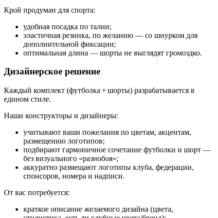
Крой продуман для спорта:
удобная посадка по талии;
эластичная резинка, по желанию — со шнурком для
дополнительной фиксации;
оптимальная длина — шорты не выглядят громоздко.
Дизайнерское решение
Каждый комплект (футболка + шорты) разрабатывается в
едином стиле.
Наши конструкторы и дизайнеры:
учитывают ваши пожелания по цветам, акцентам,
размещению логотипов;
подбирают гармоничное сочетание футболки и шорт —
без визуального «разнобоя»;
аккуратно размещают логотипы клуба, федерации,
спонсоров, номера и надписи.
От вас потребуется:
краткое описание желаемого дизайна (цвета,
стилистика, есть ли клубные цвета/бренд);