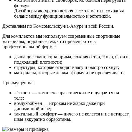
«Хотим логотипы и спонсоров, но боимся перегрузить
форму»
Дизайнеры аккуратно встроят все элементы, сохраняя
баланс между функциональностью и эстетикой.
Доставляем по Комсомольску-на-Амуре и всей России.
Для комплектов мы используем современные спортивные
материалы, подобные тем, что применяются в
профессиональной форме:
дышащие ткани типа прима, ложная сетка, Ника, Сота в
подходящей плотности;
структуры, которые отводят влагу и быстро сохнут;
материалы, которые держат форму и не просвечивают.
Преимущества:
лёгкость — комплект практически не ощущается на
теле;
воздухообмен — игрокам не жарко даже при
динамичной игре;
тактильный комфорт — ничего не колется и не натирает,
швы аккуратно обработаны.