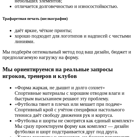
небольших элементов;
отличается долговечностью и износостойкостью.
Трафаретная печать (шелкография)
даёт яркие, чёткие принты;
хорошо подходит для логотипов и надписей с чистыми
линиями.
Мы подберём оптимальный метод под ваш дизайн, бюджет и
предполагаемую нагрузку на форму.
Мы ориентируемся на реальные запросы
игроков, тренеров и клубов
«Форма жаркая, не дышит и долго сохнет»
Спортивные материалы с хорошим отводом влаги и
быстрым высыханием решают эту проблему.
«Футболка тянет в плечах или мешает при подаче»
Спортивный крой с учётом специфики настольного
тенниса даёт свободу движения рук и корпуса.
«Футболка и шорты не смотрятся как единый комплект»
Мы сразу проектируем форму как комплект — дизайн
футболки и шорт подстраивается друг под друга.