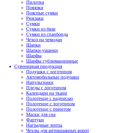
Пилотки
Повязки
Поясные сумки
Рюкзаки
Сумки
Сумки из бязи
Сумки из спанбонда
Чехол на чемодан
Шапки
Шапки-ушанки
Шарфы
Шарфы сублимационные
Сувенирная продукция
Подушки с логотипом
Автомобильные подушки
Напульсники
Пледы с логотипом
Календари на ткани
Полотенце с надписью
Полотенце с логотипом
Полотенце с принтом
Маски для сна
Фартуки
Наградные ленты
Чехлы для антикражных ворот