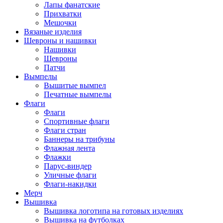
Лапы фанатские
Прихватки
Мешочки
Вязаные изделия
Шевроны и нашивки
Нашивки
Шевроны
Патчи
Вымпелы
Вышитые вымпел
Печатные вымпелы
Флаги
Флаги
Спортивные флаги
Флаги стран
Баннеры на трибуны
Флажная лента
Флажки
Парус-виндер
Уличные флаги
Флаги-накидки
Мерч
Вышивка
Вышивка логотипа на готовых изделиях
Вышивка на футболках