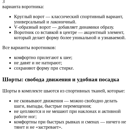
3
варианта воротника:
Круглый ворот — классический спортивный вариант,
универсальный и лаконичный.
V‑образный ворот — добавляет динамики образу.
Воротник со вставкой в центре — акцентный элемент,
который делает форму более уникальной и узнаваемой.
Все варианты воротников:
комфортно прилегают к шее;
не давят и не натирают;
сохраняют форму при стирке.
Шорты: свобода движения и удобная посадка
Шорты в комплекте шьются из спортивных тканей, которые:
не сковывают движения — можно свободно делать
шаги, выпады, быстрые перемещения;
не цепляются и не мешают при наклонах и активной
работе ног;
комфортны при быстрых рывках и сменах — ничего не
тянет и не «застревает».