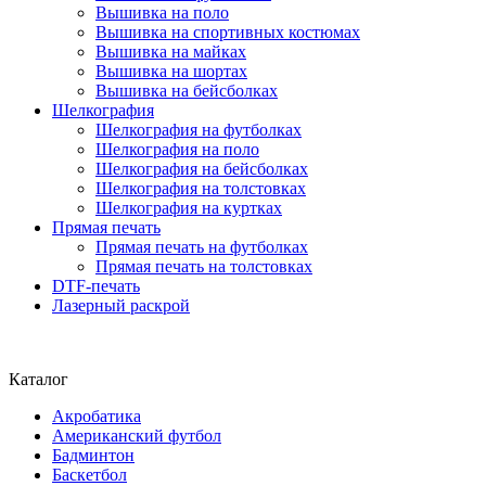
Вышивка на поло
Вышивка на спортивных костюмах
Вышивка на майках
Вышивка на шортах
Вышивка на бейсболках
Шелкография
Шелкография на футболках
Шелкография на поло
Шелкография на бейсболках
Шелкография на толстовках
Шелкография на куртках
Прямая печать
Прямая печать на футболках
Прямая печать на толстовках
DTF-печать
Лазерный раскрой
Каталог
Акробатика
Американский футбол
Бадминтон
Баскетбол