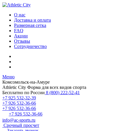
О нас
Доставка и оплата
Размерная сетка
FAQ
Акции
Отзывы
Сотрудничество
Меню
Комсомольск-на-Амуре
Athletic City
Форма для всех видов спорта
Бесплатно по России
8 (800) 222-52-41
+7 925 532-32-39
+7 926 532-36-66
+7 926 532-36-66
+7 926 532-36-66
info@ac-sports.ru
Срочный просчет
Заказать звонок