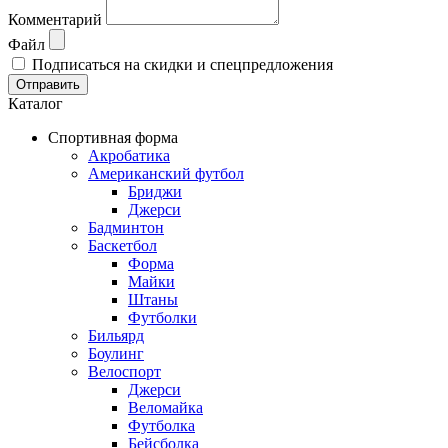
Комментарий
Файл
Подписаться на скидки и спецпредложения
Отправить
Каталог
Спортивная форма
Акробатика
Американский футбол
Бриджи
Джерси
Бадминтон
Баскетбол
Форма
Майки
Штаны
Футболки
Бильярд
Боулинг
Велоспорт
Джерси
Веломайка
Футболка
Бейсболка