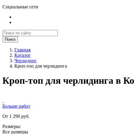
Социальные сети
Поиск
Главная
Каталог
Черлидинг
Кроп-топ для черлидинга
Кроп-топ для черлидинга в К
Больше работ
От 1 290 руб.
Размеры:
Все размеры