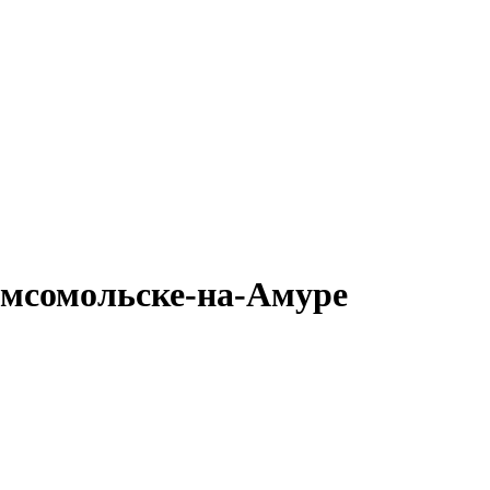
омсомольске-на-Амуре