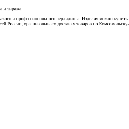
а и тиража.
ьского и профессионального черлидинга. Изделия можно купить
ей России, организовываем доставку товаров по Комсомольску-