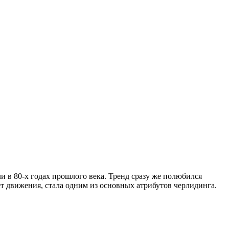
 в 80-х годах прошлого века. Тренд сразу же полюбился
ет движения, стала одним из основных атрибутов черлидинга.