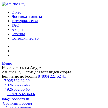
О нас
Доставка и оплата
Размерная сетка
FAQ
Акции
Отзывы
Сотрудничество
Меню
Комсомольск-на-Амуре
Athletic City
Форма для всех видов спорта
Бесплатно по России
8 (800) 222-52-41
+7 925 532-32-39
+7 926 532-36-66
+7 926 532-36-66
+7 926 532-36-66
info@ac-sports.ru
Срочный просчет
Заказать звонок