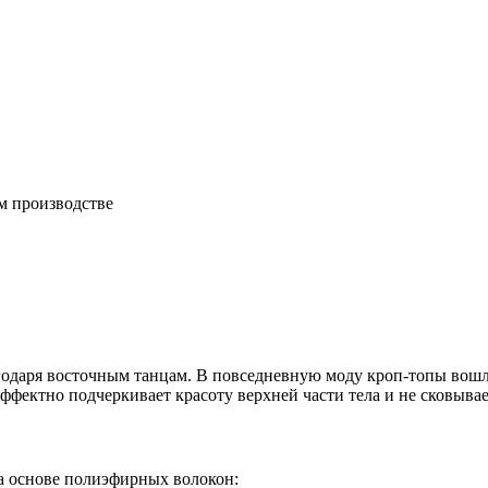
м производстве
одаря восточным танцам. В повседневную моду кроп-топы вошли
ффектно подчеркивает красоту верхней части тела и не сковыва
а основе полиэфирных волокон: