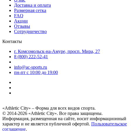
Доставка и оплата
Размерная сетка
FAQ
Акции
Отзывы
Сотрудничество
Контакты
г. Комсомольск-на-Амуре, просп. Мира, 27
8 (800) 222-52-41
info@ac-sports.ru
пн-пт c 10:00 до 19:00
«Athletic City» – Форма для всех видов спорта.
© 2014-2026 «Athletic City». Все права защищены.
Информация, размещенная на сайте, носит информационный
характер и не является публичной офертой.
Пользовательское
соглашение
.