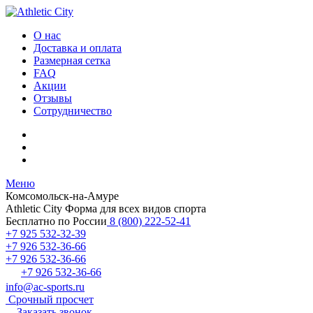
О нас
Доставка и оплата
Размерная сетка
FAQ
Акции
Отзывы
Сотрудничество
Меню
Комсомольск-на-Амуре
Athletic City
Форма для всех видов спорта
Бесплатно по России
8 (800) 222-52-41
+7 925 532-32-39
+7 926 532-36-66
+7 926 532-36-66
+7 926 532-36-66
info@ac-sports.ru
Срочный просчет
Заказать звонок