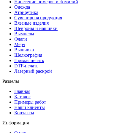
Нанесение номеров и фамилий
Одежда
Атрибутика
Сувенирная продукция
Вязаные изделия
Шевроны и нашивки
Вымпелы
Флаги
Мерч
Вышивка
Шелкография
Прямая печать
DTF-печать
Лазерный раскрой
Разделы
Главная
Каталог
Примеры работ
Наши клиенты
Контакты
Информация
О нас