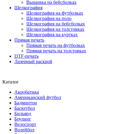
Вышивка на бейсболках
Шелкография
Шелкография на футболках
Шелкография на поло
Шелкография на бейсболках
Шелкография на толстовках
Шелкография на куртках
Прямая печать
Прямая печать на футболках
Прямая печать на толстовках
DTF-печать
Лазерный раскрой
Каталог
Акробатика
Американский футбол
Бадминтон
Баскетбол
Бильярд
Боулинг
Велоспорт
Волейбол