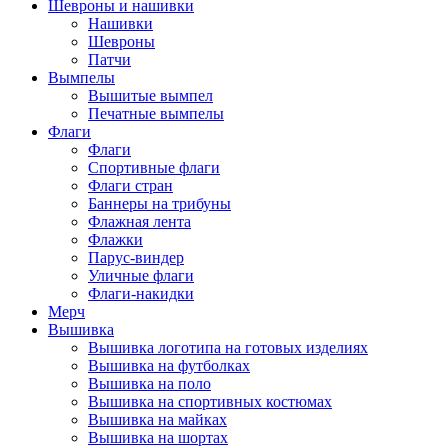
Шевроны и нашивки
Нашивки
Шевроны
Патчи
Вымпелы
Вышитые вымпел
Печатные вымпелы
Флаги
Флаги
Спортивные флаги
Флаги стран
Баннеры на трибуны
Флажная лента
Флажки
Парус-виндер
Уличные флаги
Флаги-накидки
Мерч
Вышивка
Вышивка логотипа на готовых изделиях
Вышивка на футболках
Вышивка на поло
Вышивка на спортивных костюмах
Вышивка на майках
Вышивка на шортах