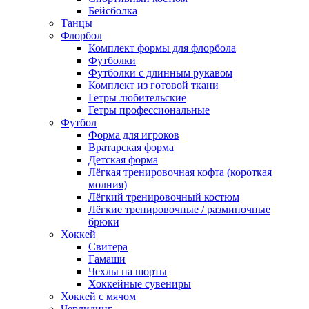
Бейсболка
Танцы
Флорбол
Комплект формы для флорбола
Футболки
Футболки с длинным рукавом
Комплект из готовой ткани
Гетры любительские
Гетры профессиональные
Футбол
Форма для игроков
Вратарская форма
Детская форма
Лёгкая тренировочная кофта (короткая
молния)
Лёгкий тренировочный костюм
Лёгкие тренировочные / разминочные
брюки
Хоккей
Свитера
Гамаши
Чехлы на шорты
Хоккейные сувениры
Хоккей с мячом
Черлидинг