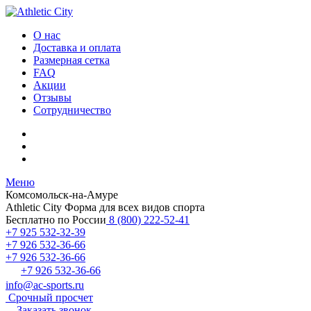
О нас
Доставка и оплата
Размерная сетка
FAQ
Акции
Отзывы
Сотрудничество
Меню
Комсомольск-на-Амуре
Athletic City
Форма для всех видов спорта
Бесплатно по России
8 (800) 222-52-41
+7 925 532-32-39
+7 926 532-36-66
+7 926 532-36-66
+7 926 532-36-66
info@ac-sports.ru
Срочный просчет
Заказать звонок