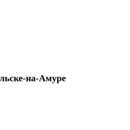
льске-на-Амуре