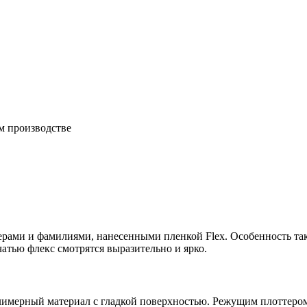
м производстве
омерами и фамилиями, нанесенными пленкой Flex. Особенность т
атью флекс смотрятся выразительно и ярко.
лимерный материал с гладкой поверхностью. Режущим плоттером