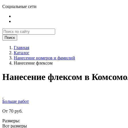
Социальные сети
Поиск
Главная
Каталог
Нанесение номеров и фамилий
Нанесение флексом
Нанесение флексом в Комсомо
Больше работ
От 70 руб.
Размеры:
Все размеры